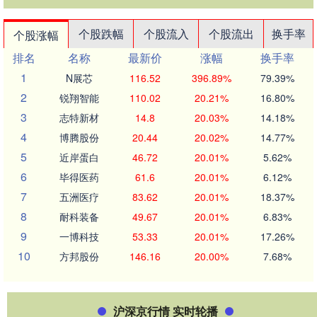
个股跌幅
个股流入
个股流出
换手率
个股涨幅
排名
名称
最新价
涨幅
换手率
1
N展芯
116.52
396.89%
79.39%
2
锐翔智能
110.02
20.21%
16.80%
3
志特新材
14.8
20.03%
14.18%
4
博腾股份
20.44
20.02%
14.77%
5
近岸蛋白
46.72
20.01%
5.62%
6
毕得医药
61.6
20.01%
6.12%
7
五洲医疗
83.62
20.01%
18.37%
8
耐科装备
49.67
20.01%
6.83%
9
一博科技
53.33
20.01%
17.26%
10
方邦股份
146.16
20.00%
7.68%
沪深京行情 实时轮播