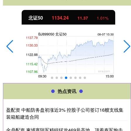
北证50
1134.24
11.37
1.01%
热点资讯
盈配资 中船防务盘初涨近3% 控股子公司签订16艘支线集
装箱船建造合同
金鼎配资 柬埔寨陆军精锐猛攻469号高地，顶着泰军炮击，