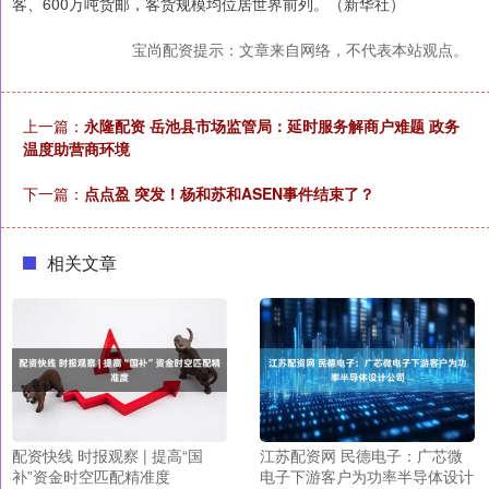
客、600万吨货邮，客货规模均位居世界前列。（新华社）
宝尚配资提示：文章来自网络，不代表本站观点。
上一篇：
永隆配资 岳池县市场监管局：延时服务解商户难题 政务
温度助营商环境
下一篇：
点点盈 突发！杨和苏和ASEN事件结束了？
相关文章
配资快线 时报观察 | 提高“国
江苏配资网 民德电子：广芯微
补”资金时空匹配精准度
电子下游客户为功率半导体设计