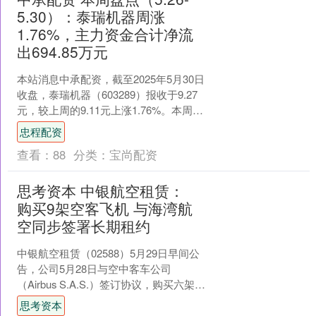
5.30）：泰瑞机器周涨
1.76%，主力资金合计净流
出694.85万元
本站消息中承配资，截至2025年5月30日
收盘，泰瑞机器（603289）报收于9.27
元，较上周的9.11元上涨1.76%。本周，
泰瑞机器5月29日盘中最高价报....
忠程配资
查看：
88
分类：
宝尚配资
思考资本 中银航空租赁：
购买9架空客飞机 与海湾航
空同步签署长期租约
中银航空租赁（02588）5月29日早间公
告，公司5月28日与空中客车公司
（Airbus S.A.S.）签订协议，购买六架
A320NEO飞机及三架A321NEO....
思考资本