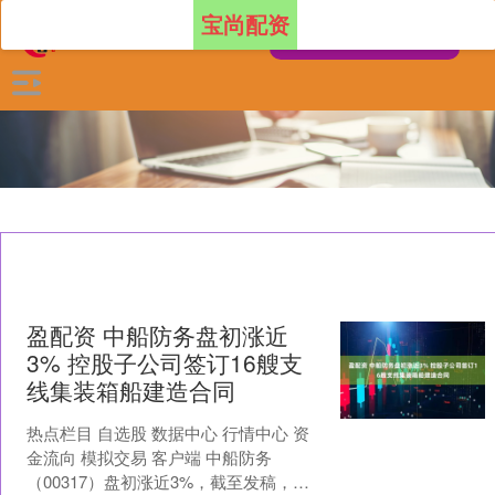
宝尚配资
盈配资 中船防务盘初涨近
3% 控股子公司签订16艘支
线集装箱船建造合同
热点栏目 自选股 数据中心 行情中心 资
金流向 模拟交易 客户端 中船防务
（00317）盘初涨近3%，截至发稿，股