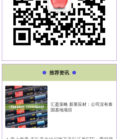
推荐资讯
汇盈策略 新莱应材：公司没有泰
国基地项目
​掌上世界 天弘基金沙川旗下天弘证券ETF一季报最