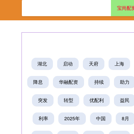
宝尚配
首页
宝尚配资
湖北
启动
天府
上海
降息
华融配资
持续
助力
突发
转型
优配利
益民
利率
2025年
中国
8月