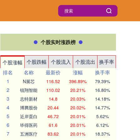
个股实时涨跌榜
个股跌幅
个股流入
个股流出
换手率
个股涨幅
排名
名称
最新价
涨幅
换手率
1
N展芯
116.52
396.89%
79.39%
2
锐翔智能
110.02
20.21%
16.80%
3
志特新材
14.8
20.03%
14.18%
4
博腾股份
20.44
20.02%
14.77%
5
近岸蛋白
46.72
20.01%
5.62%
6
毕得医药
61.6
20.01%
6.12%
7
五洲医疗
83.62
20.01%
18.37%