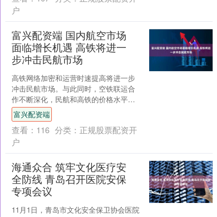
户
富兴配资端 国内航空市场
面临增长机遇 高铁将进一
步冲击民航市场
高铁网络加密和运营时速提高将进一步
冲击民航市场。与此同时，空铁联运合
作不断深化，民航和高铁的价格水平不
断拉近、服务水平不断接近，高铁与民
富兴配资端
航之间的客源将呈现更多的....
查看：
116
分类：
正规股票配资开
户
海通众合 筑牢文化医疗安
全防线 青岛召开医院安保
专项会议
11月1日，青岛市文化安全保卫协会医院