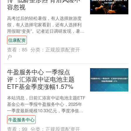
容忽视
高考过后的轻松暑假，有人选择旅游度
假，有人选择宅家看剧，还有人选择利
用假期“变美”。记者近日调研发现，暑期
以来，多地医院整形美容科、民营整形
信康配资
机构迎来整形高峰期，....
查看：
85
分类：
正规股票配资开
户
牛盈服务中心 一季报点
评：汇添富中证电池主题
ETF基金季度涨幅1.57%
本站消息，日前汇添富中证电池主题ETF
基金公布一季报牛盈服务中心，2025年
一季度最新规模10.33亿元，季度净值涨
幅为1.57%。 从业绩表现来看，汇添富
牛盈服务中心
中证....
查看：
99
分类：
正规股票配资开