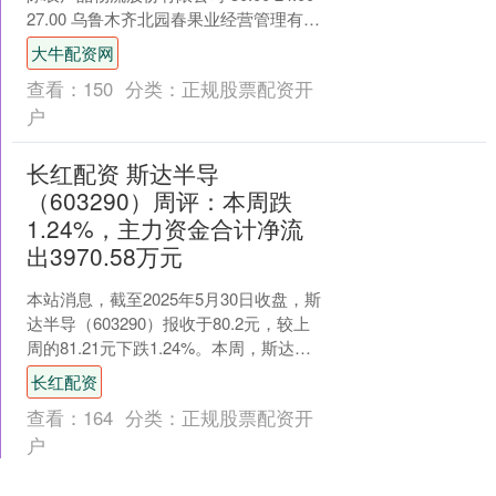
27.00 乌鲁木齐北园春果业经营管理有限
责任公司 55.00 40.....
大牛配资网
查看：
150
分类：
正规股票配资开
户
长红配资 斯达半导
（603290）周评：本周跌
1.24%，主力资金合计净流
出3970.58万元
本站消息，截至2025年5月30日收盘，斯
达半导（603290）报收于80.2元，较上
周的81.21元下跌1.24%。本周，斯达半
导5月26日盘中最高价报82.....
长红配资
查看：
164
分类：
正规股票配资开
户