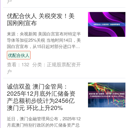
户
优配合伙人 关税突发！美
国刚刚宣布
来源：央视新闻 美国白宫宣布对特定半
导体等加征25%关税 当地时间14日，美
国白宫宣布，从15日起对部分进口半导
体、半导体制造设备和衍生品加征25%的
优配合伙人
进口从价关....
查看：
132
分类：
正规股票配资开
户
诚信双盈 澳门金管局：
2025年12月底外汇储备资
产总额初步统计为2456亿
澳门元 环比上升20%
近日，澳门金融管理局公布，2025年12
月底澳门特别行政区的外汇储备资产总