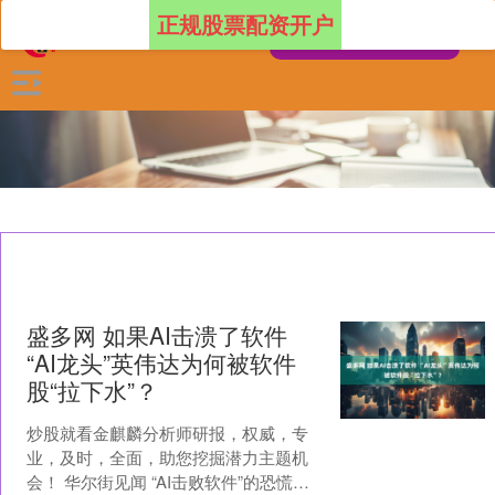
正规股票配资开户
盛多网 如果AI击溃了软件
“AI龙头”英伟达为何被软件
股“拉下水”？
炒股就看金麒麟分析师研报，权威，专
业，及时，全面，助您挖掘潜力主题机
会！ 华尔街见闻 “AI击败软件”的恐慌正