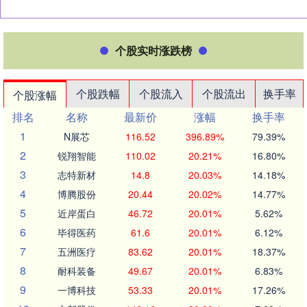
个股实时涨跌榜
个股跌幅
个股流入
个股流出
换手率
个股涨幅
排名
名称
最新价
涨幅
换手率
1
N展芯
116.52
396.89%
79.39%
2
锐翔智能
110.02
20.21%
16.80%
3
志特新材
14.8
20.03%
14.18%
4
博腾股份
20.44
20.02%
14.77%
5
近岸蛋白
46.72
20.01%
5.62%
6
毕得医药
61.6
20.01%
6.12%
7
五洲医疗
83.62
20.01%
18.37%
8
耐科装备
49.67
20.01%
6.83%
9
一博科技
53.33
20.01%
17.26%