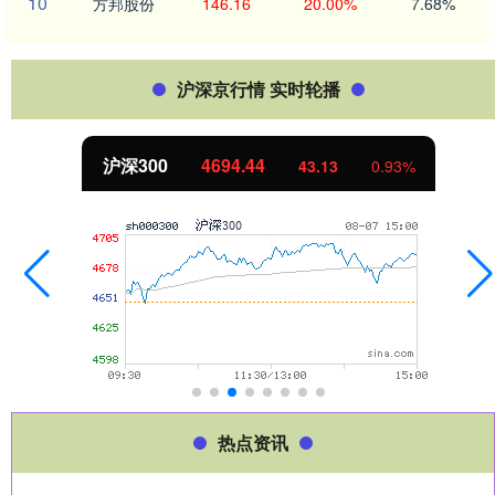
10
方邦股份
146.16
20.00%
7.68%
沪深京行情 实时轮播
沪深300
4694.44
43.13
0.93%
热点资讯