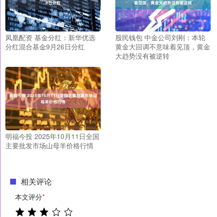
凤凰配资 基金分红：新华优选
股民钱包 中金公司刘刚：本轮
分红混合基金9月26日分红
黄金大回调不意味着见顶，黄金
大趋势没有被逆转
明福今投 2025年10月11日全国
主要批发市场山母羊价格行情
相关评论
本文评分
*