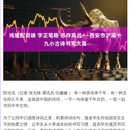
阳光讯（记者 张允铎 通讯员 任姗姗 ） 有一种美传承千年，有一种文
化经久不衰，这就是中国的诗词，一字一句传递千年古韵，一笔一划
书写中华文明。
为了让同学们感受诗词之美，积累诗词佳句，激发学生对祖国语言文
字的热爱之情，让学生从小养成良好的书写习惯，提高学生规范书写