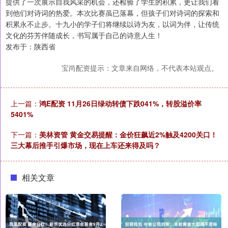
提供了一次展示自我风采的机会，还检验了学生的积累，更让我们看
到他们对诗词的热爱。本次比赛虽已落幕，但孩子们对诗词的探索和
积累永不止步。十九小的学子们将继续以诗为友，以词为伴，让传统
文化的芬芳伴随成长，书写属于自己的诗意人生！
发布于：陕西省
宝尚配资提示：文章来自网络，不代表本站观点。
上一篇：
鸿E配资 11月26日绿动转债下跌041%，转股溢价率
5401%
下一篇：
美林资管 黄金交易提醒：金价狂飙近2%触及4200关口！
三大幕后推手引爆市场，现在上车还来得及吗？
相关文章