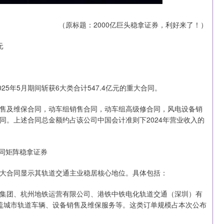
（原标题：2000亿巨头稳拿证券，利好来了！）
元
025年5月期间斩获6大类合计547.4亿元的重大合同。
售及维保合同，动车组销售合同，动车组高级修合同，风电设备销
同。上述合同总金额约占该公司中国会计准则下2024年营业收入的
同矩阵稳拿证券
大合同显示其轨道交通主业稳居核心地位。具体包括：
集团、杭州地铁运营有限公司、港铁中铁电化轨道交通（深圳）有
涵盖城市轨道车辆、设备销售及维保服务等。这类订单规模占本次公布