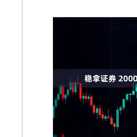
深证成指
14311.01
39.68
1.02%
200.89