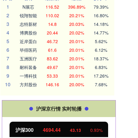
1
N展芯
116.52
396.89%
79.39%
2
锐翔智能
110.02
20.21%
16.80%
3
志特新材
14.8
20.03%
14.18%
4
博腾股份
20.44
20.02%
14.77%
5
近岸蛋白
46.72
20.01%
5.62%
6
毕得医药
61.6
20.01%
6.12%
7
五洲医疗
83.62
20.01%
18.37%
8
耐科装备
49.67
20.01%
6.83%
9
一博科技
53.33
20.01%
17.26%
10
方邦股份
146.16
20.00%
7.68%
沪深京行情 实时轮播
北证50
1134.24
创业
11.37
1.01%