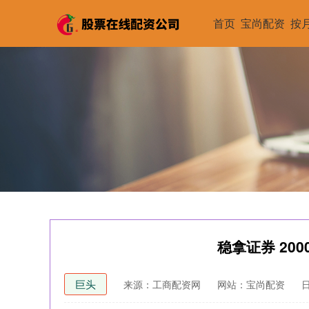
首页
宝尚配资
按
稳拿证券 20
巨头
来源：工商配资网
网站：宝尚配资
日