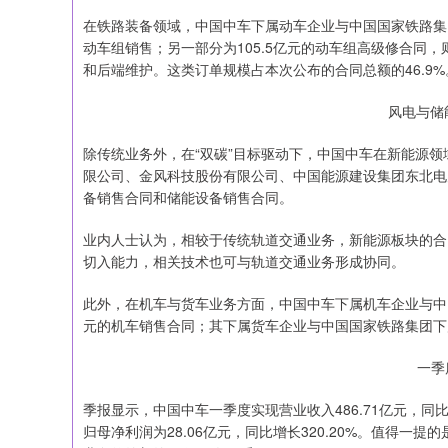
在铁路装备领域，中国中车下属动车企业与中国国家铁路集团
动车组销售；另一部分为105.5亿元的动车组高级修合同
和后端维护。这类订单规模占本次公布的合同总额的46.9%
风电与储
除传统业务外，在“双碳”目标驱动下，中国中车在新能源
限公司、金风科技股份有限公司、中国能源建设集团东北电力
备销售合同和储能设备销售合同。
业内人士认为，相较于传统轨道交通业务，新能源板块的合
切入能力，相关技术也可与轨道交通业务形成协同。
此外，在机车与货车业务方面，中国中车下属机车企业与中国
元的机车销售合同；其下属货车企业与中国国家铁路集团下属
一季
季报显示，中国中车一季度实现营业收入486.71亿元，同比增长
归母净利润为28.06亿元，同比增长320.20%。值得一提