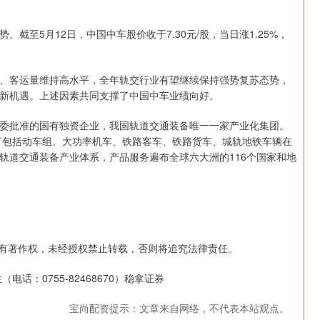
截至5月12日，中国中车股价收于7.30元/股，当日涨1.25%，
、客运量维持高水平，全年轨交行业有望继续保持强势复苏态势，
新机遇。上述因素共同支撑了中国中车业绩向好。
委批准的国有独资企业，我国轨道交通装备唯一一家产业化集团。
制了包括动车组、大功率机车、铁路客车、铁路货车、城轨地铁车辆在
轨道交通装备产业体系，产品服务遍布全球六大洲的116个国家和地
有著作权，未经授权禁止转载，否则将追究法律责任。
话：0755-82468670）稳拿证券
宝尚配资提示：文章来自网络，不代表本站观点。