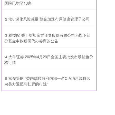
医院已增至13家
​涨8 深化风险减量 险企加速布局健康管理子公司
2
​稳益配 关于增加东方证券股份有限公司为旗下部
3
分基金申购赎回代办券商的公告
​大牛证券 2025年4月29日全国主要批发市场鲳鱼价
4
格行情
​富盈策略 “委内瑞拉政府内部一名CIA消息源持续
5
向美方通报马杜罗的行踪”