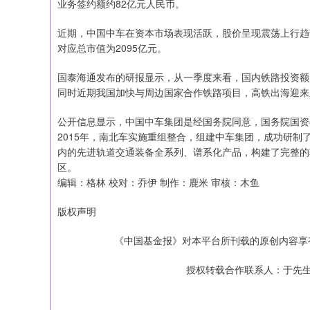
业务签约额约82亿元人民币。
近期，中国中车在资本市场表现活跃，股价呈现震荡上行趋势。
对应总市值为2095亿元。
国泰海通发布的研报显示，从一季度来看，国内铁路投资额
同时近期我国加快与周边国家合作铁路项目，高铁出海迎来
公开信息显示，中国中车集团是经国务院同意，国务院国资
2015年，南北车实施重组整合，组建中车集团，成功研
内的先进轨道交通装备全系列、谱系化产品，构建了完整的
区。
编辑：格林 校对：乔伊 制作：鹿米 审核：木鱼
版权声明
《中国基金报》对本平台所刊载的原创内容享
授权转载合作联系人：于先生（电