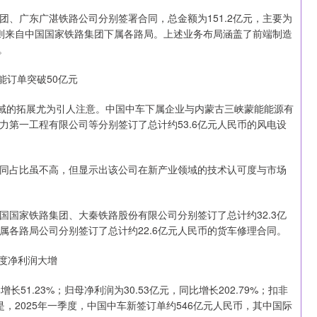
、广东广湛铁路公司分别签署合同，总金额为151.2亿元，主要为
，则来自中国国家铁路集团下属各路局。上述业务布局涵盖了前端制造
。
能订单突破50亿元
领域的拓展尤为引人注意。中国中车下属企业与内蒙古三峡蒙能能源有
第一工程有限公司等分别签订了总计约53.6亿元人民币的风电设
同占比虽不高，但显示出该公司在新产业领域的技术认可度与市场
国家铁路集团、大秦铁路股份有限公司分别签订了总计约32.3亿
各路局公司分别签订了总计约22.6亿元人民币的货车修理合同。
度净利润大增
51.23%；归母净利润为30.53亿元，同比增长202.79%；扣非
的是，2025年一季度，中国中车新签订单约546亿元人民币，其中国际