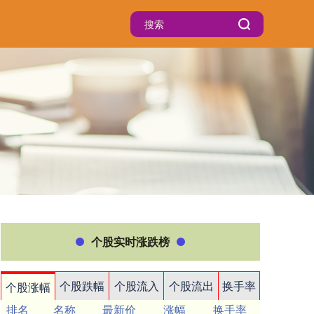
个股实时涨跌榜
个股跌幅
个股流入
个股流出
换手率
个股涨幅
排名
名称
最新价
涨幅
换手率