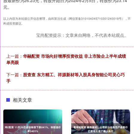
股最新价为26.23元，转股开始日为2024年2月5日，转股价为23.14
元。
以上内容为本站据公开信息整理，由AI算法生成（网信算备310104345710301240019号），不
构成投资建议。
宝尚配资提示：文章来自网络，不代表本站观点。
上一篇：
华融配资 市场向好增厚投资收益 非上市险企上半年成绩
单亮眼
下一篇：
股查查 东方精工、祥源新材等入股具身智能公司灵心巧
手
相关文章