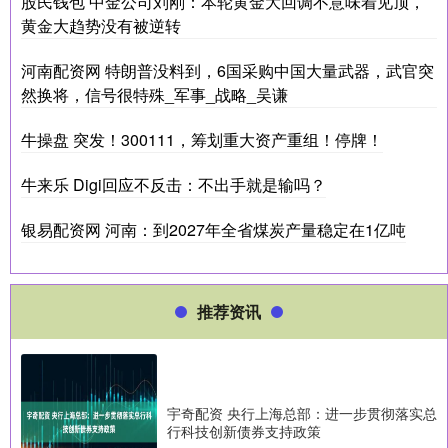
股民钱包 中金公司刘刚：本轮黄金大回调不意味着见顶，
黄金大趋势没有被逆转
河南配资网 特朗普没料到，6国采购中国大量武器，武官突
然换将，信号很特殊_军事_战略_吴谦
牛操盘 突发！300111，筹划重大资产重组！停牌！
牛来乐 Digi回应不反击：不出手就是输吗？
银易配资网 河南：到2027年全省煤炭产量稳定在1亿吨
推荐资讯
宇奇配资 央行上海总部：进一步贯彻落实总
行科技创新债券支持政策