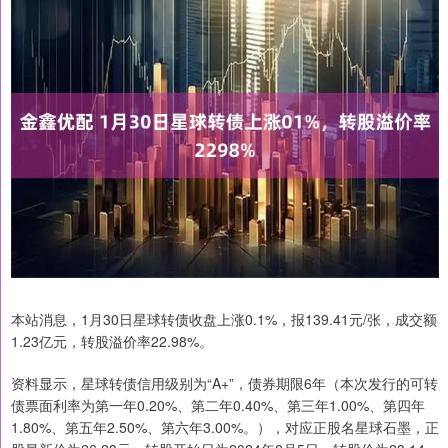
本站消息，1月30日星球转债收盘上涨0.1%，报139.41元/张，成交额
1.23亿元，转股溢价率22.98%。
资料显示，星球转债信用级别为“A+”，债券期限6年（本次发行的可转
债票面利率为第一年0.20%、第二年0.40%、第三年1.00%、第四年
1.80%、第五年2.50%、第六年3.00%。），对应正股名星球石墨，正