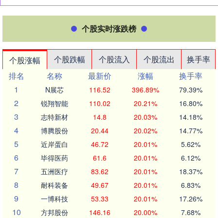
个股实时涨跌榜
个股跌幅
个股流入
个股流出
换手率
个股涨幅
排名
名称
最新价
涨幅
换手率
1
N展芯
116.52
396.89%
79.39%
2
锐翔智能
110.02
20.21%
16.80%
3
志特新材
14.8
20.03%
14.18%
4
博腾股份
20.44
20.02%
14.77%
5
近岸蛋白
46.72
20.01%
5.62%
6
毕得医药
61.6
20.01%
6.12%
7
五洲医疗
83.62
20.01%
18.37%
8
耐科装备
49.67
20.01%
6.83%
9
一博科技
53.33
20.01%
17.26%
10
方邦股份
146.16
20.00%
7.68%